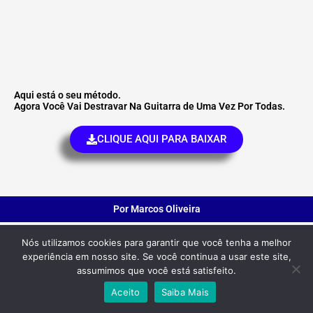
Aqui está o seu método.
Agora Você Vai Destravar Na Guitarra de Uma Vez Por Todas.
CLIQUE AQUI PARA BAIXAR
Por Marcos Oliveira
Nós utilizamos cookies para garantir que você tenha a melhor
experiência em nosso site. Se você continua a usar este site,
assumimos que você está satisfeito.
Aceito
Saiba Mais