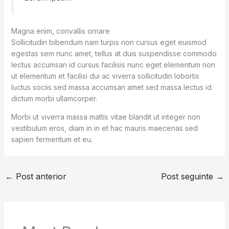
Magna enim, convallis ornare
Sollicitudin bibendum nam turpis non cursus eget euismod
egestas sem nunc amet, tellus at duis suspendisse commodo
lectus accumsan id cursus facilisis nunc eget elementum non
ut elementum et facilisi dui ac viverra sollicitudin lobortis
luctus sociis sed massa accumsan amet sed massa lectus id
dictum morbi ullamcorper.
Morbi ut viverra massa mattis vitae blandit ut integer non
vestibulum eros, diam in in et hac mauris maecenas sed
sapien fermentum et eu.
←
Post anterior
Post seguinte
→