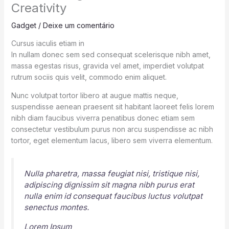
Creativity
Gadget
/
Deixe um comentário
Cursus iaculis etiam in
In nullam donec sem sed consequat scelerisque nibh amet,
massa egestas risus, gravida vel amet, imperdiet volutpat
rutrum sociis quis velit, commodo enim aliquet.
Nunc volutpat tortor libero at augue mattis neque,
suspendisse aenean praesent sit habitant laoreet felis lorem
nibh diam faucibus viverra penatibus donec etiam sem
consectetur vestibulum purus non arcu suspendisse ac nibh
tortor, eget elementum lacus, libero sem viverra elementum.
Nulla pharetra, massa feugiat nisi, tristique nisi,
adipiscing dignissim sit magna nibh purus erat
nulla enim id consequat faucibus luctus volutpat
senectus montes.
Lorem Ipsum